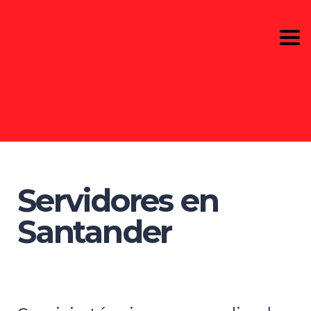
Togg
navi
Servidores en
Santander