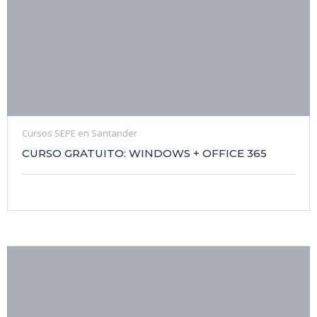
Cursos SEPE en Santander
CURSO GRATUITO: WINDOWS + OFFICE 365