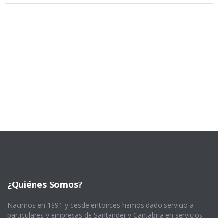
¿Quiénes Somos?
Nacimos en 1991 y desde entonces hemos dado servicio a
particulares y empresas de Santander y Cantabria en servicios