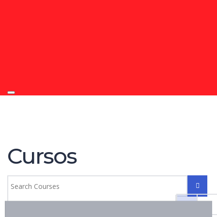
Toggle
navigation
Cursos