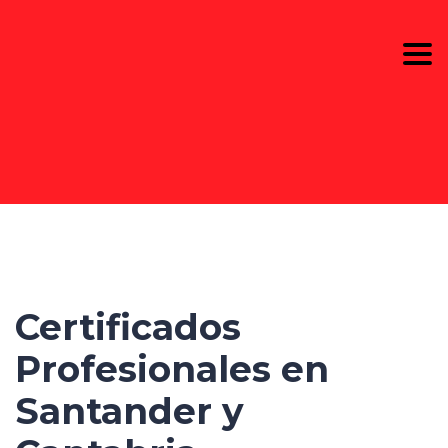
Togg
navi
Certificados
Profesionales en
Santander y